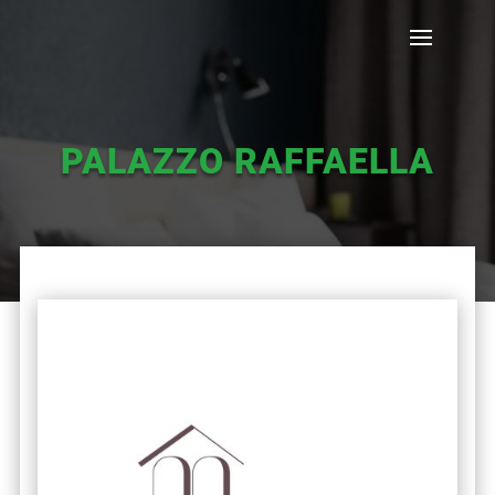
PALAZZO RAFFAELLA