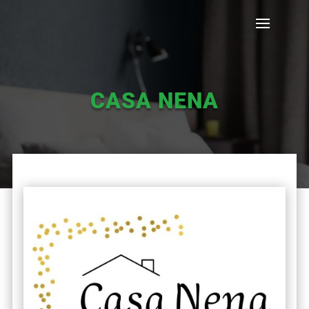
CASA NENA